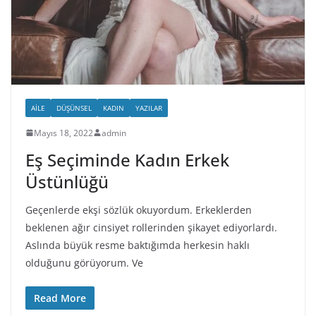
AILE
DÜŞÜNSEL
KADIN
YAZILAR
Mayıs 18, 2022
admin
Eş Seçiminde Kadın Erkek
Üstünlüğü
Geçenlerde ekşi sözlük okuyordum. Erkeklerden
beklenen ağır cinsiyet rollerinden şikayet ediyorlardı.
Aslında büyük resme baktığımda herkesin haklı
olduğunu görüyorum. Ve
Read More