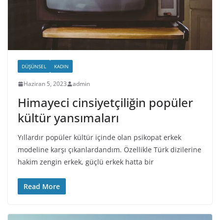
DÜŞÜNSEL
KADIN
Haziran 5, 2023
admin
Himayeci cinsiyetçiliğin popüler
kültür yansımaları
Yıllardır popüler kültür içinde olan psikopat erkek
modeline karşı çıkanlardandım. Özellikle Türk dizilerine
hakim zengin erkek, güçlü erkek hatta bir
Read More