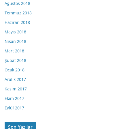
Ağustos 2018
Temmuz 2018
Haziran 2018
Mayıs 2018
Nisan 2018
Mart 2018
Şubat 2018
Ocak 2018
Aralık 2017
Kasım 2017
Ekim 2017
Eylül 2017
Son Yazılar