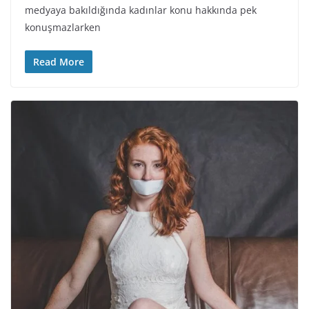
medyaya bakıldığında kadınlar konu hakkında pek
konuşmazlarken
Read More