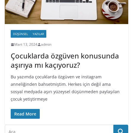
DÜŞÜNSEL
YAZILAR
Mart 13, 2024
admin
Çocuklarda özgüven konusunda
aşırıya mı kaçıyoruz?
Bu yazımda çocuklarda özgüven ve instagram
anneliğinden bahsetmiştim. Herkes için değil ama
sosyal medyada aşırı yüzeysel düşünmeden paylaşılan
çocuk yetiştirmeye
Read More