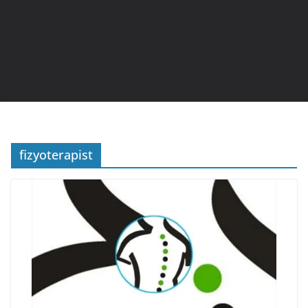
fizyoterapist