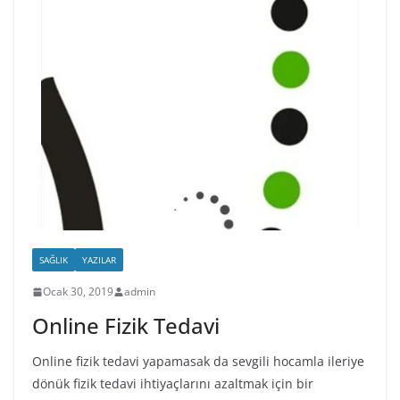
SAĞLIK
YAZILAR
Ocak 30, 2019
admin
Online Fizik Tedavi
Online fizik tedavi yapamasak da sevgili hocamla ileriye
dönük fizik tedavi ihtiyaçlarını azaltmak için bir