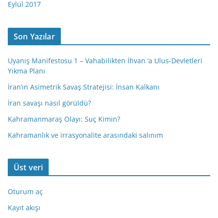
Eylül 2017
Son Yazılar
Uyanış Manifestosu 1 – Vahabilikten İhvan ‘a Ulus-Devletleri
Yıkma Planı
İran’ın Asimetrik Savaş Stratejisi: İnsan Kalkanı
İran savaşı nasıl görüldü?
Kahramanmaraş Olayı: Suç Kimin?
Kahramanlık ve irrasyonalite arasındaki salınım
Üst veri
Oturum aç
Kayıt akışı