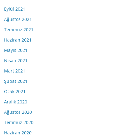
Eylül 2021
Ağustos 2021
Temmuz 2021
Haziran 2021
Mayıs 2021
Nisan 2021
Mart 2021
Şubat 2021
Ocak 2021
Aralık 2020
Ağustos 2020
Temmuz 2020
Haziran 2020