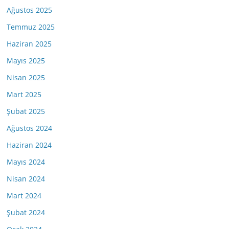
Ağustos 2025
Temmuz 2025
Haziran 2025
Mayıs 2025
Nisan 2025
Mart 2025
Şubat 2025
Ağustos 2024
Haziran 2024
Mayıs 2024
Nisan 2024
Mart 2024
Şubat 2024