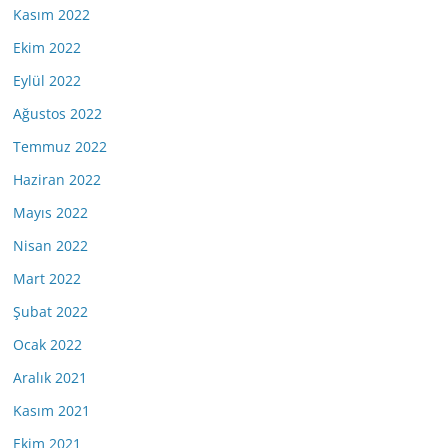
Kasım 2022
Ekim 2022
Eylül 2022
Ağustos 2022
Temmuz 2022
Haziran 2022
Mayıs 2022
Nisan 2022
Mart 2022
Şubat 2022
Ocak 2022
Aralık 2021
Kasım 2021
Ekim 2021