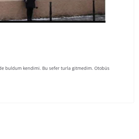
el’de buldum kendimi. Bu sefer turla gitmedim. Otobüs