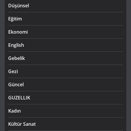
Düşünsel
Eğitim
Ekonomi
English
Gebelik
Gezi
Güncel
GUZELLIK
Kadın
Kültür Sanat