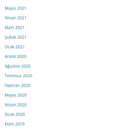
Mayıs 2021
Nisan 2021
Mart 2021
Şubat 2021
Ocak 2021
Aralık 2020
Ağustos 2020
Temmuz 2020
Haziran 2020
Mayıs 2020
Nisan 2020
Ocak 2020
Ekim 2019