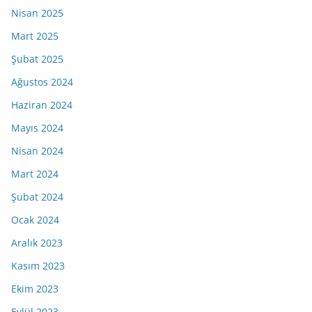
Nisan 2025
Mart 2025
Şubat 2025
Ağustos 2024
Haziran 2024
Mayıs 2024
Nisan 2024
Mart 2024
Şubat 2024
Ocak 2024
Aralık 2023
Kasım 2023
Ekim 2023
Eylül 2023