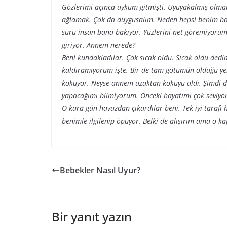
Gözlerimi açınca uykum gitmişti. Uyuyakalmış olmal
ağlamak. Çok da duygusalım. Neden hepsi benim başı
sürü insan bana bakıyor. Yüzlerini net göremiyorum
giriyor. Annem nerede?
Beni kundakladılar. Çok sıcak oldu. Sıcak oldu ded
kaldıramıyorum işte. Bir de tam götümün olduğu yerde
kokuyor. Neyse annem uzaktan kokuyu aldı. Şimdi
yapacağımı bilmiyorum. Önceki hayatımı çok seviyo
O kara gün havuzdan çıkardılar beni. Tek iyi tarafı
benimle ilgilenip öpüyor. Belki de alışırım ama o k
Bebekler Nasıl Uyur?
Bir yanıt yazın