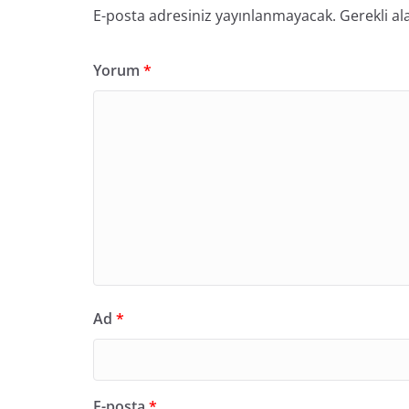
E-posta adresiniz yayınlanmayacak.
Gerekli al
Yorum
*
Ad
*
E-posta
*