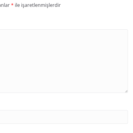
anlar
*
ile işaretlenmişlerdir