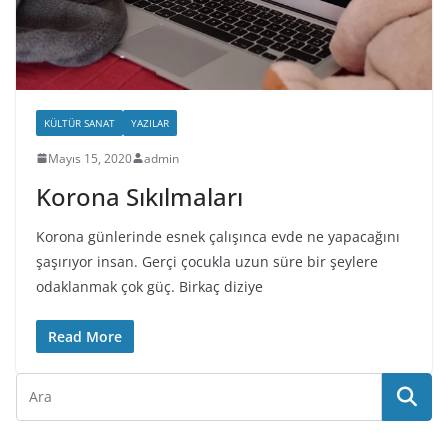
KÜLTÜR SANAT
YAZILAR
Mayıs 15, 2020
admin
Korona Sıkılmaları
Korona günlerinde esnek çalışınca evde ne yapacağını
şaşırıyor insan. Gerçi çocukla uzun süre bir şeylere
odaklanmak çok güç. Birkaç diziye
Read More