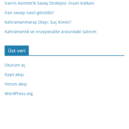
İran’ın Asimetrik Savaş Stratejisi: İnsan Kalkanı
İran savaşı nasıl görüldü?
Kahramanmaraş Olayı: Suç Kimin?
Kahramanlık ve irrasyonalite arasındaki salınım
Üst veri
Oturum aç
Kayıt akışı
Yorum akışı
WordPress.org