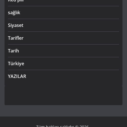
sağlık
Siyaset
Tarifler
Tarih
Türkiye
YAZILAR
Tüm hakları saklıdır © 2026
.