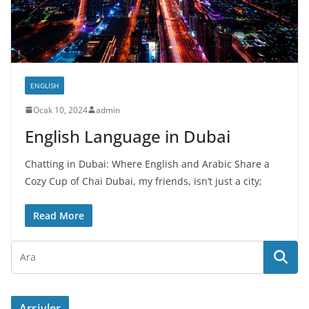
ENGLISH
Ocak 10, 2024
admin
English Language in Dubai
Chatting in Dubai: Where English and Arabic Share a
Cozy Cup of Chai Dubai, my friends, isn’t just a city;
Read More
Arşivler