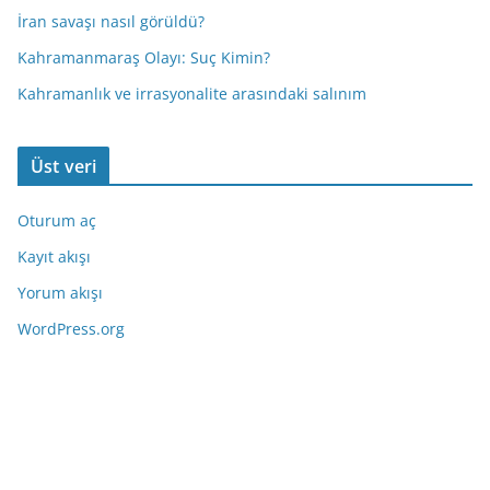
İran savaşı nasıl görüldü?
Kahramanmaraş Olayı: Suç Kimin?
Kahramanlık ve irrasyonalite arasındaki salınım
Üst veri
Oturum aç
Kayıt akışı
Yorum akışı
WordPress.org