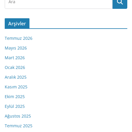
Arşivler
Temmuz 2026
Mayıs 2026
Mart 2026
Ocak 2026
Aralık 2025
Kasım 2025
Ekim 2025
Eylül 2025
Ağustos 2025
Temmuz 2025