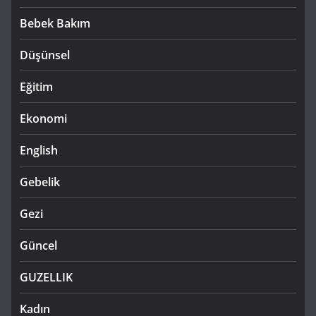
Bebek Bakım
Düşünsel
Eğitim
Ekonomi
English
Gebelik
Gezi
Güncel
GUZELLIK
Kadın