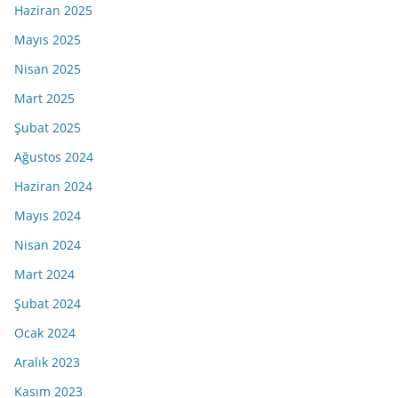
Haziran 2025
Mayıs 2025
Nisan 2025
Mart 2025
Şubat 2025
Ağustos 2024
Haziran 2024
Mayıs 2024
Nisan 2024
Mart 2024
Şubat 2024
Ocak 2024
Aralık 2023
Kasım 2023