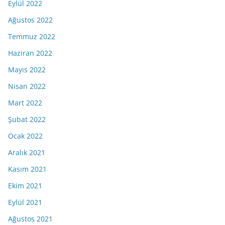
Eylül 2022
Ağustos 2022
Temmuz 2022
Haziran 2022
Mayıs 2022
Nisan 2022
Mart 2022
Şubat 2022
Ocak 2022
Aralık 2021
Kasım 2021
Ekim 2021
Eylül 2021
Ağustos 2021