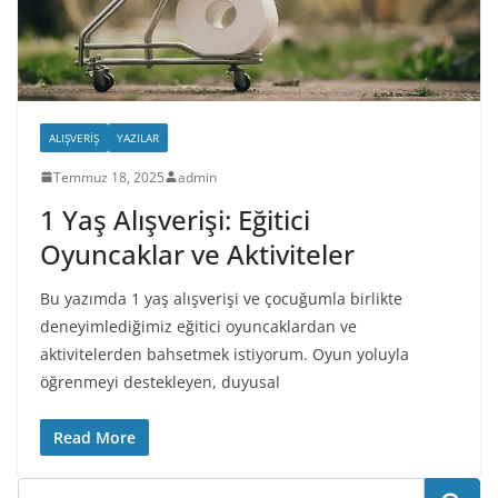
ALIŞVERIŞ
YAZILAR
Temmuz 18, 2025
admin
1 Yaş Alışverişi: Eğitici
Oyuncaklar ve Aktiviteler
Bu yazımda 1 yaş alışverişi ve çocuğumla birlikte
deneyimlediğimiz eğitici oyuncaklardan ve
aktivitelerden bahsetmek istiyorum. Oyun yoluyla
öğrenmeyi destekleyen, duyusal
Read More