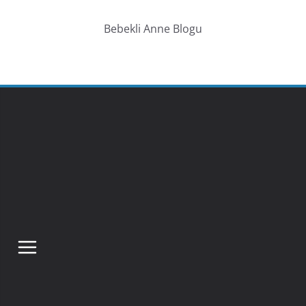
Skip
to
Bebekli Anne Blogu
content