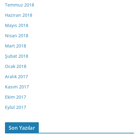
Temmuz 2018
Haziran 2018
Mayıs 2018
Nisan 2018
Mart 2018
Şubat 2018
Ocak 2018
Aralık 2017
Kasım 2017
Ekim 2017
Eylül 2017
Son Yazılar