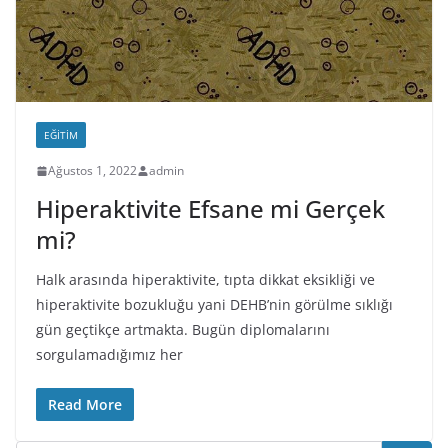
EĞITIM
Ağustos 1, 2022
admin
Hiperaktivite Efsane mi Gerçek
mi?
Halk arasında hiperaktivite, tıpta dikkat eksikliği ve
hiperaktivite bozukluğu yani DEHB’nin görülme sıklığı
gün geçtikçe artmakta. Bugün diplomalarını
sorgulamadığımız her
Read More