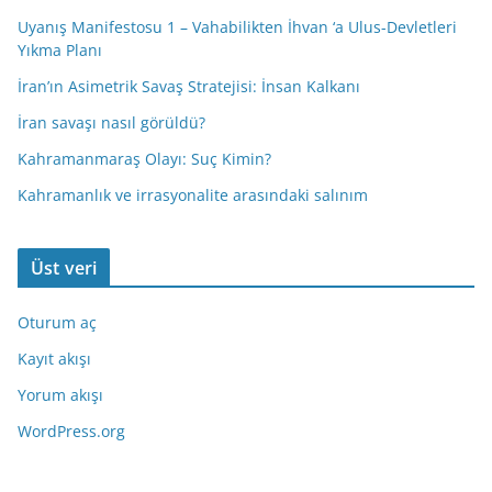
Uyanış Manifestosu 1 – Vahabilikten İhvan ‘a Ulus-Devletleri
Yıkma Planı
İran’ın Asimetrik Savaş Stratejisi: İnsan Kalkanı
İran savaşı nasıl görüldü?
Kahramanmaraş Olayı: Suç Kimin?
Kahramanlık ve irrasyonalite arasındaki salınım
Üst veri
Oturum aç
Kayıt akışı
Yorum akışı
WordPress.org