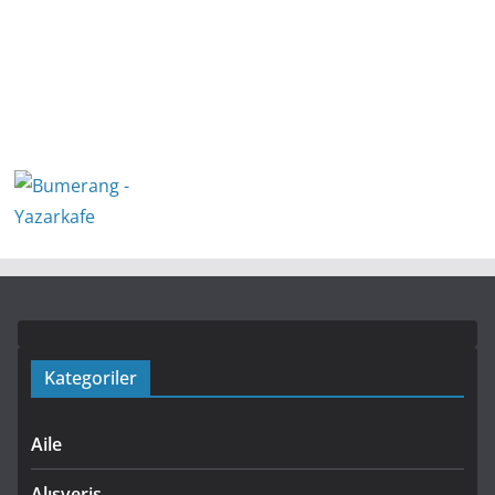
Kategoriler
Aile
Alışveriş