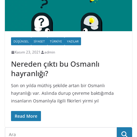
DÜŞÜNSEL
SIYASET
TÜRKIYE
YAZILAR
Kasım 23, 2021
admin
Nereden çıktı bu Osmanlı
hayranlığı?
Son on yılda müthiş şekilde artan bir Osmanlı
hayranlığı var. Aslında durup çevreme baktığımda
insanların Osmanlıyla ilgili fikirleri yirmi yıl
Read More