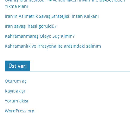
Yıkma Planı
İran’ın Asimetrik Savaş Stratejisi: İnsan Kalkanı
İran savaşı nasıl görüldü?
Kahramanmaraş Olayı: Suç Kimin?
Kahramanlık ve irrasyonalite arasındaki salınım
Üst veri
Oturum aç
Kayıt akışı
Yorum akışı
WordPress.org