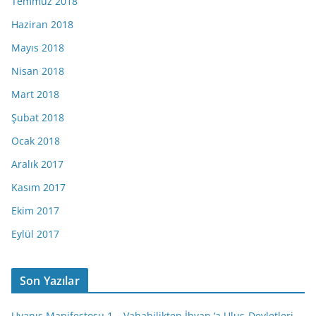
Temmuz 2018
Haziran 2018
Mayıs 2018
Nisan 2018
Mart 2018
Şubat 2018
Ocak 2018
Aralık 2017
Kasım 2017
Ekim 2017
Eylül 2017
Son Yazılar
Uyanış Manifestosu 1 – Vahabilikten İhvan ‘a Ulus-Devletleri