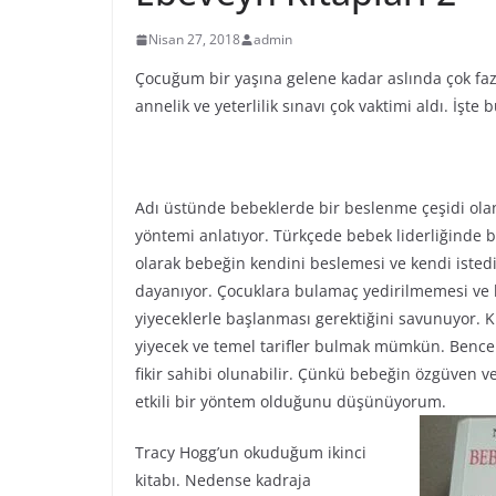
Nisan 27, 2018
admin
Çocuğum bir yaşına gelene kadar aslında çok fa
annelik ve yeterlilik sınavı çok vaktimi aldı. İ
Adı üstünde bebeklerde bir beslenme çeşidi ola
yöntemi anlatıyor. Türkçede bebek liderliğinde 
olarak bebeğin kendini beslemesi ve kendi isted
dayanıyor. Çocuklara bulamaç yedirilmemesi ve
yiyeceklerle başlanması gerektiğini savunuyor. 
yiyecek ve temel tarifler bulmak mümkün. Benc
fikir sahibi olunabilir. Çünkü bebeğin özgüven v
etkili bir yöntem olduğunu düşünüyorum.
Tracy Hogg’un okuduğum ikinci
kitabı. Nedense kadraja