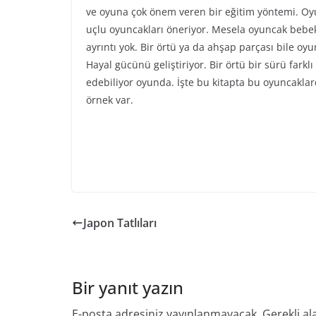
ve oyuna çok önem veren bir eğitim yöntemi. Oy
uçlu oyuncakları öneriyor. Mesela oyuncak bebe
ayrıntı yok. Bir örtü ya da ahşap parçası bile oyu
Hayal gücünü geliştiriyor. Bir örtü bir sürü farklı
edebiliyor oyunda. İşte bu kitapta bu oyuncakla
örnek var.
Japon Tatlıları
Bir yanıt yazın
E-posta adresiniz yayınlanmayacak.
Gerekli al