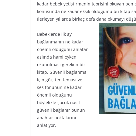
kadar bebek yetiştirmenin teorisini okuyan ben 
konusunda ne kadar eksik olduğumu bu kitap say
İlerleyen yıllarda birkaç defa daha okumayı dü
Bebeklerde ilk ay
bağlanmanın ne kadar
önemli olduğunu anlatan
aslında hamileyken
okunulması gereken bir
kitap. Güvenli bağlanma
için göz, ten teması ve
ses tonunun ne kadar
önemli olduğunu
böylelikle çocuk nasıl
güvenli bağlanır bunun
anahtar noktalarını
anlatıyor.