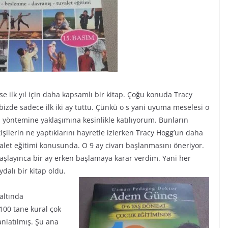
e ilk yıl için daha kapsamlı bir kitap. Çoğu konuda Tracy
izde sadece ilk iki ay tuttu. Çünkü o s yani uyuma meselesi o
yöntemine yaklaşımına kesinlikle katılıyorum. Bunların
ilerin ne yaptıklarını hayretle izlerken Tracy Hogg’un daha
alet eğitimi konusunda. O 9 ay civarı başlanmasını öneriyor.
başlayınca bir ay erken başlamaya karar verdim. Yani her
alı bir kitap oldu.
altında
100 tane kural çok
nlatılmış. Şu ana