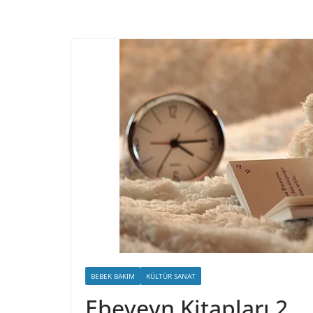
BEBEK BAKIM
KÜLTÜR SANAT
Ebeveyn Kitapları 2